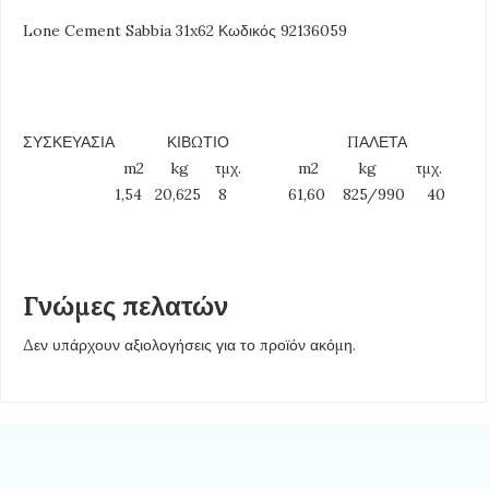
Lone Cement Sabbia 31x62 Κωδικός 92136059
ΣΥΣΚΕΥΑΣΙΑ ΚΙΒΩΤΙΟ ΠΑΛΕΤΑ
m2 kg τμχ. m2 kg τμχ.
1,54 20,625 8 61,60 825/990 40
Γνώμες πελατών
Δεν υπάρχουν αξιολογήσεις για το προϊόν ακόμη.