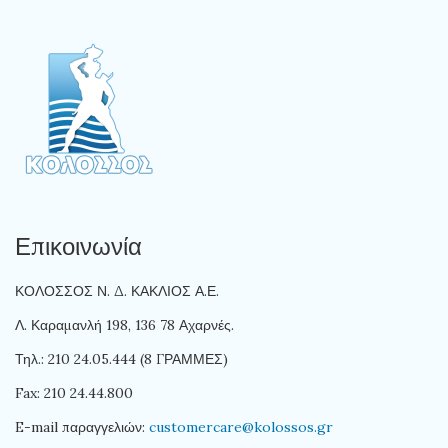
Επικοινωνία
ΚΟΛΟΣΣΟΣ Ν. Δ. ΚΑΚΛΙΟΣ Α.Ε.
Λ. Καραμανλή 198, 136 78 Αχαρνές.
Τηλ.: 210 24.05.444 (8 ΓΡΑΜΜΕΣ)
Fax: 210 24.44.800
E-mail παραγγελιών:
customercare@kolossos.gr