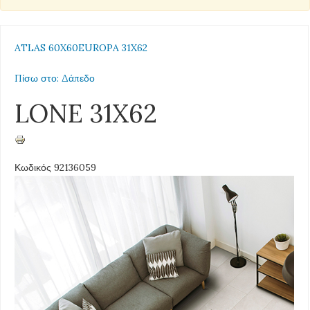
ATLAS 60X60
EUROPA 31X62
Πίσω στο: Δάπεδο
LONE 31X62
Κωδικός 92136059