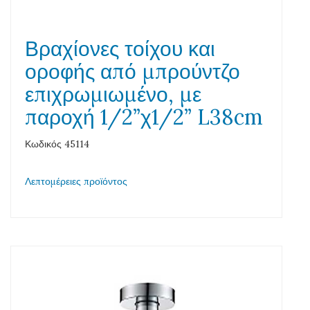
Βραχίονες τοίχου και
οροφής από μπρούντζο
επιχρωμιωμένο, με
παροχή 1/2”χ1/2” L38cm
Κωδικός 45114
Λεπτομέρειες προϊόντος