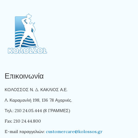
Επικοινωνία
ΚΟΛΟΣΣΟΣ Ν. Δ. ΚΑΚΛΙΟΣ Α.Ε.
Λ. Καραμανλή 198, 136 78 Αχαρνές.
Τηλ.: 210 24.05.444 (8 ΓΡΑΜΜΕΣ)
Fax: 210 24.44.800
E-mail παραγγελιών:
customercare@kolossos.gr