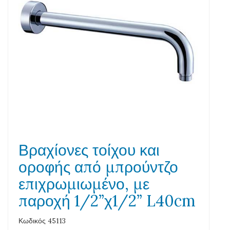
Βραχίονες τοίχου και
οροφής από μπρούντζο
επιχρωμιωμένο, με
παροχή 1/2”χ1/2” L40cm
Κωδικός 45113