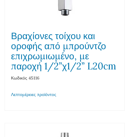
Βραχίονες τοίχου και
οροφής από μπρούντζο
επιχρωμιωμένο, με
παροχή 1/2”χ1/2” L20cm
Κωδικός 45116
Λεπτομέρειες προϊόντος