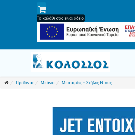
Το καλάθι σας είναι άδειο.
Προϊόντα
Μπάνιο
Μπαταρίες - Στήλες Ντους