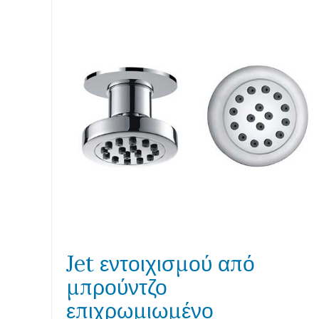
Jet εντοιχισμού από
μπρούντζο
επιχρωμιωμένο