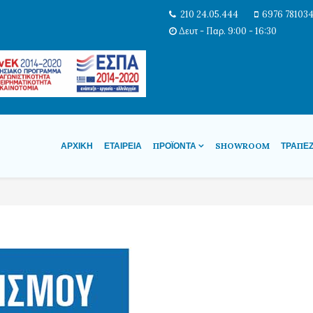
210 24.05.444
6976 78103
Δευτ - Παρ. 9:00 - 16:30
ΑΡΧΙΚΉ
ΕΤΑΙΡΕΊΑ
ΠΡΟΪΌΝΤΑ
SHOWROOM
ΤΡΆΠΕ