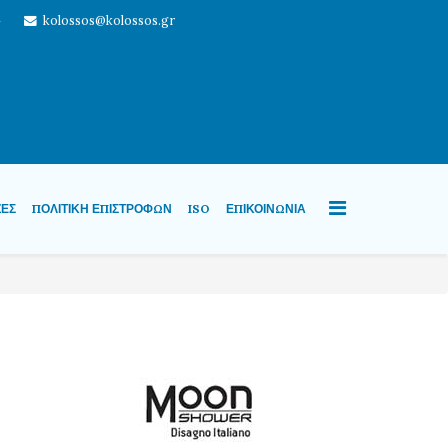
4
kolossos@kolossos.gr
ΖΕΣ
ΠΟΛΙΤΙΚΉ ΕΠΙΣΤΡΟΦΏΝ
ISO
ΕΠΙΚΟΙΝΩΝΊΑ