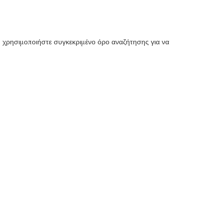
 ή χρησιμοποιήστε συγκεκριμένο όρο αναζήτησης για να