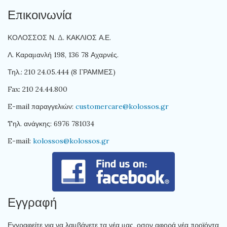
Επικοινωνία
ΚΟΛΟΣΣΟΣ Ν. Δ. ΚΑΚΛΙΟΣ Α.Ε.
Λ. Καραμανλή 198, 136 78 Αχαρνές.
Τηλ.: 210 24.05.444 (8 ΓΡΑΜΜΕΣ)
Fax: 210 24.44.800
E-mail παραγγελιών:
customercare@kolossos.gr
Tηλ. ανάγκης: 6976 781034
E-mail:
kolossos@kolossos.gr
Εγγραφή
Εγγραφείτε για να λαμβάνετε τα νέα μας, οσον αφορά νέα προϊόντα