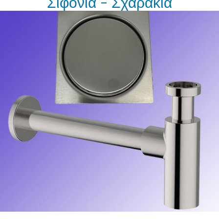
Σιφόνια - Σχαράκια