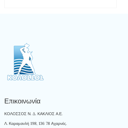
Επικοινωνία
ΚΟΛΟΣΣΟΣ Ν. Δ. ΚΑΚΛΙΟΣ Α.Ε.
Λ. Καραμανλή 198, 136 78 Αχαρνές.