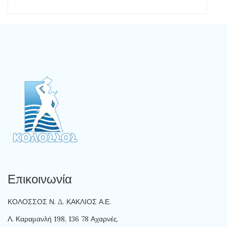
Επικοινωνία
ΚΟΛΟΣΣΟΣ Ν. Δ. ΚΑΚΛΙΟΣ Α.Ε.
Λ. Καραμανλή 198, 136 78 Αχαρνές.