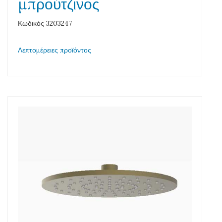
μπρούτζινος
Κωδικός 3203247
Λεπτομέρειες προϊόντος