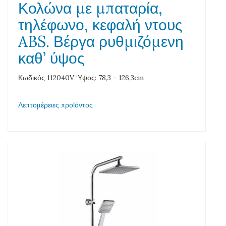
Κολώνα με μπαταρία,
τηλέφωνο, κεφαλή ντους
ABS. Βέργα ρυθμιζόμενη
καθ’ ύψος
Κωδικός 112040V ‘Υψος: 78,3 - 126,3cm
Λεπτομέρειες προϊόντος