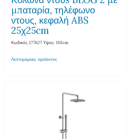
μπαταρία, τηλέφωνο
ντους, κεφαλή ABS
25χ25cm
Κωδικός 177627 Υψος: 110cm
Λεπτομέρειες προϊόντος