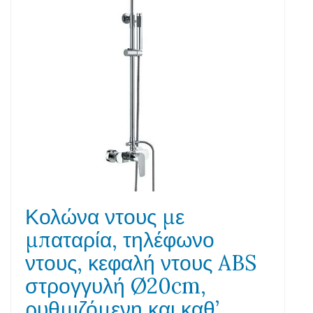
Κολώνα ντους με
μπαταρία, τηλέφωνο
ντους, κεφαλή ντους ABS
στρογγυλή Ø20cm,
ρυθμιζόμενη και καθ’