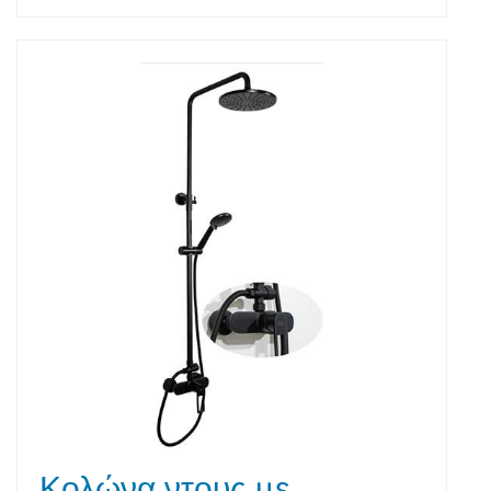
Κολώνα ντους με