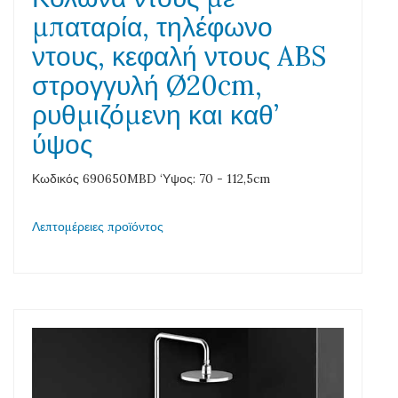
μπαταρία, τηλέφωνο
ντους, κεφαλή ντους ABS
στρογγυλή Ø20cm,
ρυθμιζόμενη και καθ’
ύψος
Κωδικός 690650MBD ‘Υψος: 70 - 112,5cm
Λεπτομέρειες προϊόντος