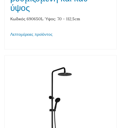
ύψος
Κωδικός 690650L ‘Υψος: 70 - 112,5cm
Λεπτομέρειες προϊόντος