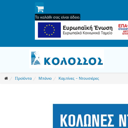
Το καλάθι σας είναι άδειο.
Προϊόντα
Μπάνιο
Καμπίνες - Ντουσιέρες