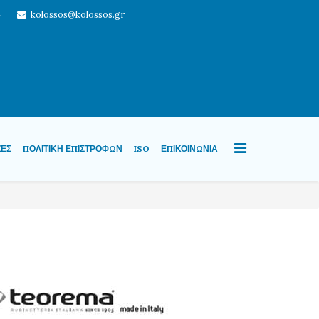
4
kolossos@kolossos.gr
ΖΕΣ
ΠΟΛΙΤΙΚΉ ΕΠΙΣΤΡΟΦΏΝ
ISO
ΕΠΙΚΟΙΝΩΝΊΑ