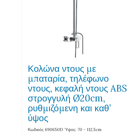
Κολώνα ντους με
μπαταρία, τηλέφωνο
ντους, κεφαλή ντους ABS
στρογγυλή Ø20cm,
ρυθμιζόμενη και καθ’
ύψος
Κωδικός 690650D ‘Υψος: 70 - 112,5cm