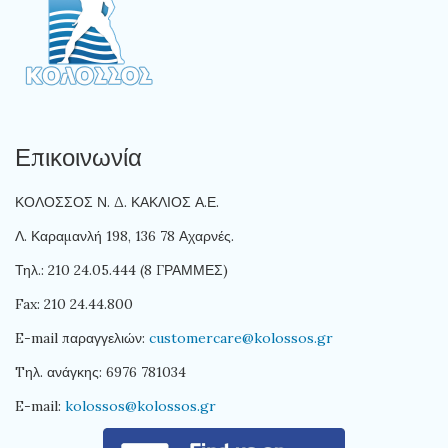
Επικοινωνία
ΚΟΛΟΣΣΟΣ Ν. Δ. ΚΑΚΛΙΟΣ Α.Ε.
Λ. Καραμανλή 198, 136 78 Αχαρνές.
Τηλ.: 210 24.05.444 (8 ΓΡΑΜΜΕΣ)
Fax: 210 24.44.800
E-mail παραγγελιών:
customercare@kolossos.gr
Tηλ. ανάγκης: 6976 781034
E-mail:
kolossos@kolossos.gr