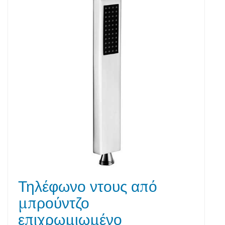
Τηλέφωνο ντους από
μπρούντζο
επιχρωμιωμένο