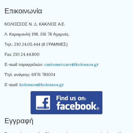
Επικοινωνία
ΚΟΛΟΣΣΟΣ Ν. Δ. ΚΑΚΛΙΟΣ Α.Ε.
Λ. Καραμανλή 198, 136 78 Αχαρνές.
Τηλ.: 210 24.05.444 (8 ΓΡΑΜΜΕΣ)
Fax: 210 24.44.800
E-mail παραγγελιών:
customercare@kolossos.gr
Tηλ. ανάγκης: 6976 781034
E-mail:
kolossos@kolossos.gr
Εγγραφή